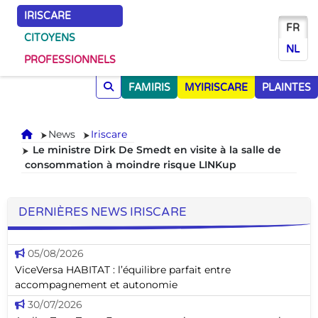
IRISCARE
FR
CITOYENS
NL
PROFESSIONNELS
FAMIRIS
MYIRISCARE
PLAINTES
Accueil
News
Iriscare
Le ministre Dirk De Smedt en visite à la salle de
consommation à moindre risque LINKup
DERNIÈRES NEWS IRISCARE
05/08/2026
ViceVersa HABITAT : l’équilibre parfait entre
accompagnement et autonomie
30/07/2026