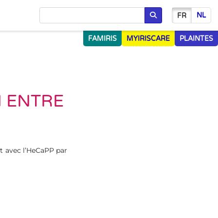
NL
FR
Chercher
FAMIRIS
MYIRISCARE
PLAINTES
 ENTRE
iat avec l’HeCaPP par