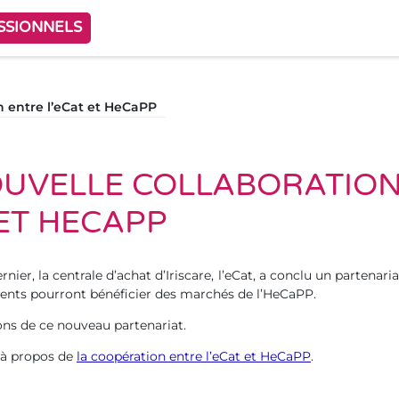
SSIONNELS
n entre l’eCat et HeCaPP
UVELLE COLLABORATION
 ET HECAPP
nier, la centrale d’achat d’Iriscare, l’eCat, a conclu un partenar
rents pourront bénéficier des marchés de l’HeCaPP.
ns de ce nouveau partenariat.
 à propos de
la coopération entre l’eCat et HeCaPP
.