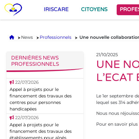
IRISCARE
CITOYENS
PROFE
Accueil
News
Professionnels
Une nouvelle collaboratio
21/10/2025
DERNIÈRES NEWS
UNE NO
PROFESSIONNELS
L’ECAT
22/07/2026
Appel à projets pour le
financement des travaux des
Le 1er septembre der
centres pour personnes
lequel ses 314 adhé
handicapées
Nous nous réjouisso
22/07/2026
Pour en savoir plus
Appel à projets pour le
financement des travaux des
établissements pour aînés