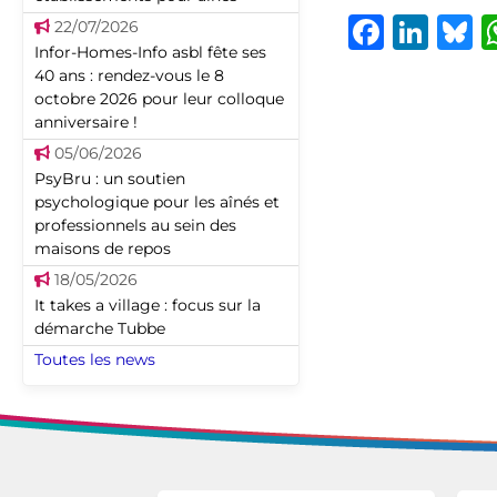
Faceb
Lin
B
22/07/2026
Infor-Homes-Info asbl fête ses
40 ans : rendez-vous le 8
octobre 2026 pour leur colloque
anniversaire !
05/06/2026
PsyBru : un soutien
psychologique pour les aînés et
professionnels au sein des
maisons de repos
18/05/2026
It takes a village : focus sur la
démarche Tubbe
Toutes les news