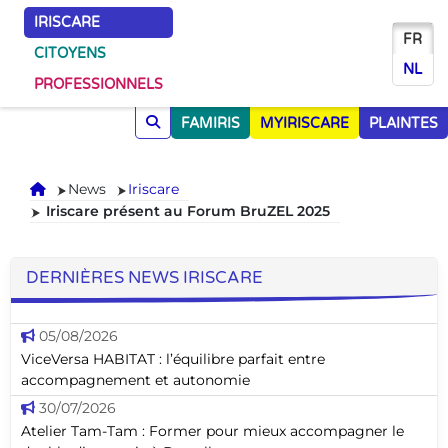
IRISCARE
FR
CITOYENS
NL
PROFESSIONNELS
FAMIRIS
MYIRISCARE
PLAINTES
Accueil
News
Iriscare
Iriscare présent au Forum BruZEL 2025
DERNIÈRES NEWS IRISCARE
05/08/2026
ViceVersa HABITAT : l’équilibre parfait entre
accompagnement et autonomie
30/07/2026
Atelier Tam-Tam : Former pour mieux accompagner le