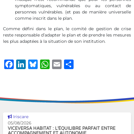
symptomatiques, vulnérables ou au contact de
personnes vulnérables. (et pas de manière universelle
comme inscrit dans le plan.
Comme défini dans le plan, le comité de gestion de crise
reste responsable d’adapter le plan et de prendre les mesures
les plus adaptées à la situation de son institution.
Facebook
LinkedIn
Bluesky
WhatsApp
Email
Share
Voir cette news
Iriscare
05/08/2026
VICEVERSA HABITAT : L’ÉQUILIBRE PARFAIT ENTRE
ACCOMPAGNEMENT ET AUTONOMIE