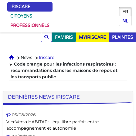
IRISCARE
FR
CITOYENS
NL
PROFESSIONNELS
FAMIRIS
MYIRISCARE
PLAINTES
Accueil
News
Iriscare
Code orange pour les infections respiratoires :
recommandations dans les maisons de repos et
les transports public
DERNIÈRES NEWS IRISCARE
05/08/2026
ViceVersa HABITAT : l’équilibre parfait entre
accompagnement et autonomie