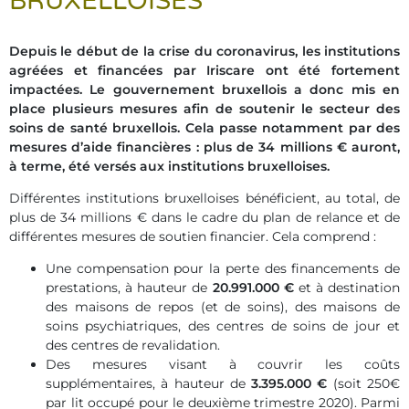
BRUXELLOISES
Depuis le début de la crise du coronavirus, les institutions
agréées et financées par Iriscare ont été fortement
impactées. Le gouvernement bruxellois a donc mis en
place plusieurs mesures afin de soutenir le secteur des
soins de santé bruxellois. Cela passe notamment par des
mesures d’aide financières : plus de 34 millions € auront,
à terme, été versés aux institutions bruxelloises.
Différentes institutions bruxelloises bénéficient, au total, de
plus de 34 millions € dans le cadre du plan de relance et de
différentes mesures de soutien financier. Cela comprend :
Une compensation pour la perte des financements de
prestations, à hauteur de
20.991.000 €
et à destination
des maisons de repos (et de soins), des maisons de
soins psychiatriques, des centres de soins de jour et
des centres de revalidation.
Des mesures visant à couvrir les coûts
supplémentaires, à hauteur de
3.395.000 €
(soit 250€
par lit occupé pour le deuxième trimestre 2020). Parmi