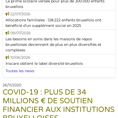
La prime scolaire versée pour plus de 300.000 enfants
bruxellois
22/07/2026
Allocations familiales : 128.222 enfants bruxellois ont
bénéficié d’un supplément social en 2025
09/07/2026
Les besoins en soins dans les maisons de repos
bruxelloises deviennent de plus en plus diversifiés et
complexes
10/06/2026
Iriscare obtient le label diversité bruxellois
Toutes les news
26/11/2020
COVID-19 : PLUS DE 34
MILLIONS € DE SOUTIEN
FINANCIER AUX INSTITUTIONS