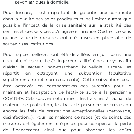
psychiatriques à domicile.
Pour Iriscare, il est important de garantir une continuité
dans la qualité des soins prodigués et de limiter autant que
possible l’impact de la crise sanitaire sur la stabilité des
centres et des services qu’il agrée et finance. C’est en ce sens
qu’une série de mesures ont été mises en place afin de
soutenir ses institutions.
Pour rappel, celles-ci ont été détaillées en juin dans une
circulaire d’Iriscare. Le Collège réuni a libéré des moyens afin
d’aider le secteur non-marchand bruxellois. Iriscare les
répartit en octroyant une subvention facultative
supplémentaire (et non récurrente). Cette subvention peut
être octroyée en compensation des surcoûts pour le
maintien et l’adaptation de l’activité suite à la pandémie
COVID-19. Cela couvre notamment les frais liés à l’achat de
matériel de protection, les frais de personnel imprévus ou
encore les frais de prestations exceptionnelles (nettoyage,
désinfection…). Pour les maisons de repos (et de soins), des
mesures ont également été prises pour compenser la perte
de financement ainsi que pour absorber les coûts