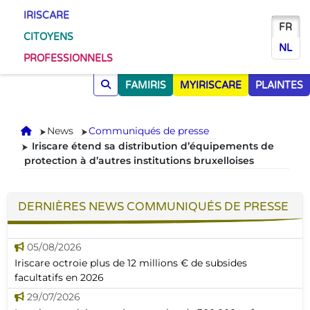
IRISCARE
FR
CITOYENS
NL
PROFESSIONNELS
FAMIRIS
MYIRISCARE
PLAINTES
Accueil
News
Communiqués de presse
Iriscare étend sa distribution d’équipements de
protection à d’autres institutions bruxelloises
DERNIÈRES NEWS COMMUNIQUÉS DE PRESSE
05/08/2026
Iriscare octroie plus de 12 millions € de subsides
facultatifs en 2026
29/07/2026