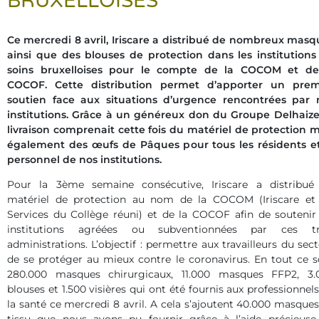
BRUXELLOISES
Ce mercredi 8 avril, Iriscare a distribué de nombreux masq
ainsi que des blouses de protection dans les institutions
soins bruxelloises pour le compte de la COCOM et de
COCOF. Cette distribution permet d’apporter un prem
soutien face aux situations d’urgence rencontrées par 
institutions. Grâce à un généreux don du Groupe Delhaize,
livraison comprenait cette fois du matériel de protection m
également des œufs de Pâques pour tous les résidents et
personnel de nos institutions.
Pour la 3ème semaine consécutive, Iriscare a distribué
matériel de protection au nom de la COCOM (Iriscare et 
Services du Collège réuni) et de la COCOF afin de soutenir 
institutions agréées ou subventionnées par ces tr
administrations. L’objectif : permettre aux travailleurs du sec
de se protéger au mieux contre le coronavirus. En tout ce s
280.000 masques chirurgicaux, 11.000 masques FFP2, 3.
blouses et 1.500 visières qui ont été fournis aux professionnel
la santé ce mercredi 8 avril. A cela s’ajoutent 40.000 masque