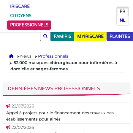
IRISCARE
FR
CITOYENS
NL
PROFESSIONNELS
FAMIRIS
MYIRISCARE
PLAINTES
Accueil
News
Professionnels
52.000 masques chirurgicaux pour infirmières à
domicile et sages-femmes
DERNIÈRES NEWS PROFESSIONNELS
22/07/2026
Appel à projets pour le financement des travaux des
établissements pour aînés
22/07/2026