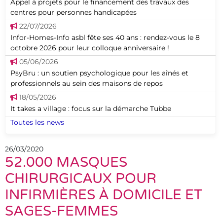
Appel à projets pour le financement des travaux des
centres pour personnes handicapées
22/07/2026
Infor-Homes-Info asbl fête ses 40 ans : rendez-vous le 8
octobre 2026 pour leur colloque anniversaire !
05/06/2026
PsyBru : un soutien psychologique pour les aînés et
professionnels au sein des maisons de repos
18/05/2026
It takes a village : focus sur la démarche Tubbe
Toutes les news
26/03/2020
52.000 MASQUES
CHIRURGICAUX POUR
INFIRMIÈRES À DOMICILE ET
SAGES-FEMMES