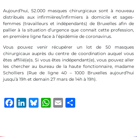
Aujourd’hui, 52.000 masques chirurgicaux sont à nouveau
distribués aux infirmières/infirmiers à domicile et sages-
femmes (travailleurs et indépendants) de Bruxelles afin de
pallier à la situation d’urgence que connait cette profession,
en première ligne face à l’épidémie de coronavirus.
Vous pouvez venir récupérer un lot de 50 masques
chirurgicaux auprès du centre de coordination auquel vous
êtes affilié(e)s. Si vous êtes indépendant(e), vous pouvez aller
les chercher au bureau de la haute fonctionnaire, madame
Scholliers (Rue de ligne 40 – 1000 Bruxelles aujourd’hui
jusqu’à 19h et demain 27 mars de 14h à 19h).
Facebook
LinkedIn
Bluesky
WhatsApp
Email
Share