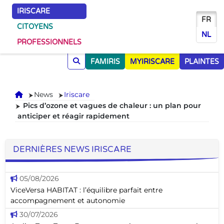
IRISCARE
FR
CITOYENS
NL
PROFESSIONNELS
FAMIRIS
MYIRISCARE
PLAINTES
Accueil
News
Iriscare
Pics d’ozone et vagues de chaleur : un plan pour
anticiper et réagir rapidement
DERNIÈRES NEWS IRISCARE
05/08/2026
ViceVersa HABITAT : l’équilibre parfait entre
accompagnement et autonomie
30/07/2026