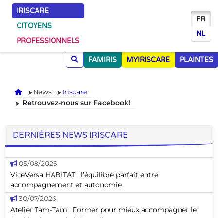
IRISCARE
FR
CITOYENS
NL
PROFESSIONNELS
FAMIRIS
MYIRISCARE
PLAINTES
Accueil
News
Iriscare
Retrouvez-nous sur Facebook!
DERNIÈRES NEWS IRISCARE
05/08/2026
ViceVersa HABITAT : l’équilibre parfait entre
accompagnement et autonomie
30/07/2026
Atelier Tam-Tam : Former pour mieux accompagner le