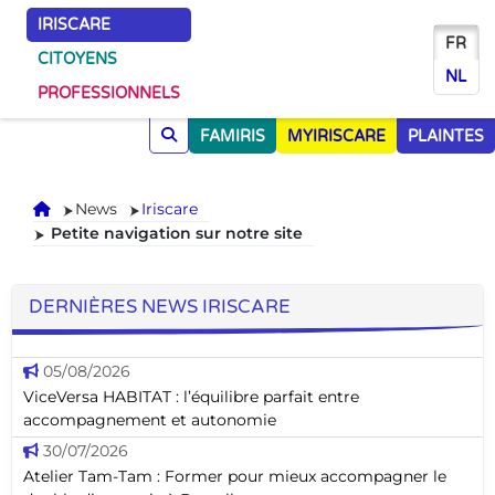
IRISCARE
FR
CITOYENS
NL
PROFESSIONNELS
FAMIRIS
MYIRISCARE
PLAINTES
Accueil
News
Iriscare
Petite navigation sur notre site
DERNIÈRES NEWS IRISCARE
05/08/2026
ViceVersa HABITAT : l’équilibre parfait entre
accompagnement et autonomie
30/07/2026
Atelier Tam-Tam : Former pour mieux accompagner le