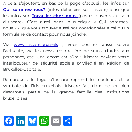
A cela, s’ajoutent, en bas de la page d’accueil, les infos sur
Qui sommes-nous?
(infos détaillées sur Iriscare) ainsi que
les infos sur
Travailler chez nous
(postes ouverts au sein
d’Iriscare). C’est aussi dans la rubrique « Qui sommes-
nous ? » que vous trouvez aussi nos coordonnées ainsi qu’un
formulaire de contact pour nous joindre.
Via
www.iriscare.brussels
, vous pourrez aussi suivre
l’actualité, via les news, en matière de soins, d’aides aux
personnes, etc. Une chose est sûre : Iriscare devient votre
interlocuteur de sécurité sociale privilégié en Région de
Bruxelles-Capitale.
Remarque : le logo d’Iriscare reprend les couleurs et le
symbole de l’iris bruxellois. Iriscare fait donc bel et bien
désormais partie de la grande famille des institutions
bruxelloises !
Facebook
LinkedIn
Bluesky
WhatsApp
Email
Share