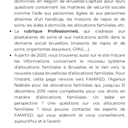
domiciliés en Région de Bruxelles-Capitale pour leurs
questions concernant les matières de sécurité sociale
comme l’aide aux personnes âgées et aux personnes
atteintes d’un handicap, les maisons de repos et de
soins, les aides à domicile, les allocations familiales, etc.
La
rubrique Professionnels
, qui s’adresse aux
prestataires de soins et aux institutions actifs dans le
domaine social bruxellois (maisons de repos et de
soins, organismes assureurs, CPAS, …).
A partir de 2020, vous trouverez aussi sur le site Iriscare
les informations concernant le nouveau système
d’allocations familiales à Bruxelles et le lien vers la
nouvelle caisse bruxelloise d’allocations familiales. Pour
l’instant, cette page renvoie vers FAMIFED, l’Agence
fédérale pour les allocations familiales qui, jusqu’au 31
décembre 2019 reste compétente pour vos droits en
matière d’allocations familiales. Un bébé en
perspective ? Une questions sur vos allocations
familiales ? Vous pouvez contacter les experts de
FAMIFED, qui vous aideront et vous conseilleront,
aujourd’hui et à l’avenir.