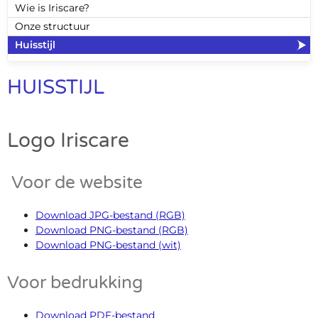
Wie is Iriscare?
Onze structuur
Huisstijl
HUISSTIJL
Logo Iriscare
Voor de website
Download JPG-bestand (RGB)
Download PNG-bestand (RGB)
Download PNG-bestand (wit)
Voor bedrukking
Download PDF-bestand