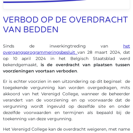
VERBOD OP DE OVERDRACHT
VAN BEDDEN
Sinds de inwerkingtreding van
het
overgangsprogrammeringsbesluit
van 28 maart 2024, dat
op 10 april 2024 in het Belgisch Staatsblad werd
bekendgemaakt,
is de overdracht van plaatsen tussen
voorzieningen voortaan verboden
.
Er is echter voorzien in een uitzondering op dit beginsel: de
toegekende vergunning kan worden overgedragen, mits
akkoord van het Verenigd College, wanneer de beheerder
verandert van de voorziening en op voorwaarde dat de
vergunning wordt ingevuld op dezelfde site en onder
dezelfde voorwaarden en termijnen als bepaald bij de
toekenning van deze vergunning.
Het Verenigd College kan de overdracht weigeren, met name