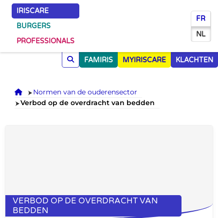
IRISCARE
FR
BURGERS
NL
PROFESSIONALS
FAMIRIS
MYIRISCARE
KLACHTEN
Onthaal
Normen van de ouderensector
Verbod op de overdracht van bedden
VERBOD OP DE OVERDRACHT VAN
BEDDEN