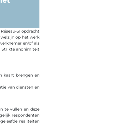
t Réseau-SI opdracht
welzijn op het werk
werknemer en/of als
 Strikte anonimiteit
in kaart brengen en
atie van diensten en
n te vullen en deze
gelijk respondenten
geleefde realiteiten