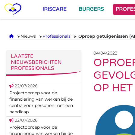
IRISCARE
BURGERS
PROFE
Onthaal
Nieuws
Professionals
Oproep getuigenissen (AB
04/04/2022
LAATSTE
OPROEP
NIEUWSBERICHTEN
PROFESSIONALS
GEVOLG
OP HET
22/07/2026
Projectoproep voor de
financiering van werken bij de
centra voor personen met een
handicap
22/07/2026
Projectoproep voor de
financiering van werken bij de