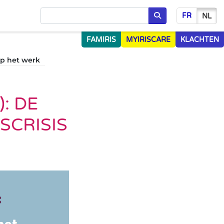
FR
NL
Opzoeken
FAMIRIS
MYIRISCARE
KLACHTEN
op het werk
: DE
SCRISIS