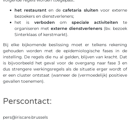
volgende regels worden toegepast:
het restaurant
en de
cafetaria sluiten
voor externe
bezoekers en dienstverleners;
het is
verboden
om
speciale activiteiten
te
organiseren met
externe dienstverleners
(bv. bezoek
Sinterklaas of kerstmarkt).
Bij elke bijkomende beslissing moet er telkens rekening
gehouden worden met de epidemiologische fases in de
instelling. De regels die nu al gelden, blijven van kracht. Dat
is bijvoorbeeld het geval voor de overgang naar fase 3 en
dus strengere werkingsregels als de situatie erger wordt of
er een cluster ontstaat (wanneer de (vermoedelijk) positieve
gevallen toenemen).
Perscontact:
pers@iriscare.brussels