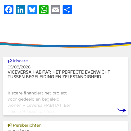
Facebook
LinkedIn
Bluesky
WhatsApp
Email
Delen
Dit nieuws tonen
Iriscare
05/08/2026
VICEVERSA HABITAT: HET PERFECTE EVENWICHT
TUSSEN BEGELEIDING EN ZELFSTANDIGHEID
Iriscare financiert het project
voor gedeeld en begeleid
wonen ViceVersa HABITAT. Een
huis in Brussel dat een
innovatief en mensgericht
alternatief biedt voor de
Dit nieuws tonen
Persberichten
traditionele