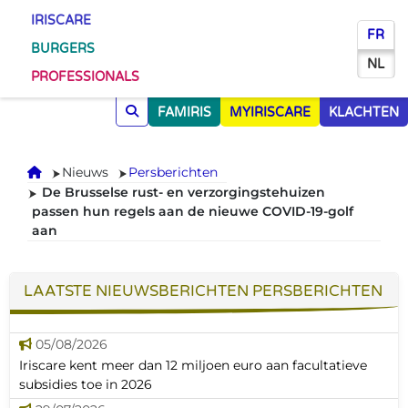
IRISCARE
FR
BURGERS
NL
PROFESSIONALS
FAMIRIS
MYIRISCARE
KLACHTEN
Onthaal
Nieuws
Persberichten
De Brusselse rust- en verzorgingstehuizen
passen hun regels aan de nieuwe COVID-19-golf
aan
LAATSTE NIEUWSBERICHTEN PERSBERICHTEN
05/08/2026
Iriscare kent meer dan 12 miljoen euro aan facultatieve
subsidies toe in 2026