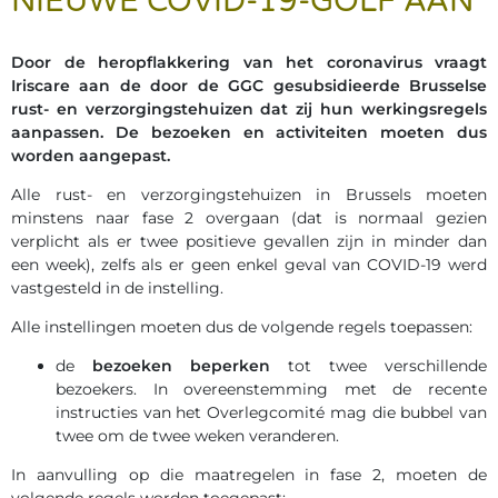
NIEUWE COVID-19-GOLF AAN
Door de heropflakkering van het coronavirus vraagt
Iriscare aan de door de GGC gesubsidieerde Brusselse
rust- en verzorgingstehuizen dat zij hun werkingsregels
aanpassen. De bezoeken en activiteiten moeten dus
worden aangepast.
Alle rust- en verzorgingstehuizen in Brussels moeten
minstens naar fase 2 overgaan (dat is normaal gezien
verplicht als er twee positieve gevallen zijn in minder dan
een week), zelfs als er geen enkel geval van COVID-19 werd
vastgesteld in de instelling.
Alle instellingen moeten dus de volgende regels toepassen:
de
bezoeken beperken
tot twee verschillende
bezoekers. In overeenstemming met de recente
instructies van het Overlegcomité mag die bubbel van
twee om de twee weken veranderen.
In aanvulling op die maatregelen in fase 2, moeten de