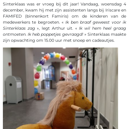
Sinterklaas was er vroeg bij dit jaar! Vandaag, woensdag 4
december, kwam hij met zijn assistenten langs bij Iriscare en
FAMIFED (binnenkort Famiris) om de kinderen van de
medewerkers te begroeten. «
Ik ben braaf geweest voor ik
Sinterklaas zag
», legt Arthur uit. «
Ik wil hem heel graag
ontmoeten. Ik heb poppetjes gevraagd!
» Sinterklaas maakte
zijn opwachting om 15.00 uur met snoep en cadeautjes.