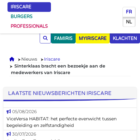
IRISCARE
FR
BURGERS
NL
PROFESSIONALS
FAMIRIS
MYIRISCARE
KLACHTEN
Onthaal
Nieuws
Iriscare
Sinterklaas bracht een bezoekje aan de
medewerkers van Iriscare
LAATSTE NIEUWSBERICHTEN IRISCARE
05/08/2026
ViceVersa HABITAT: het perfecte evenwicht tussen
begeleiding en zelfstandigheid
30/07/2026