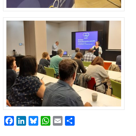
Facebook
LinkedIn
Bluesky
WhatsApp
Email
Delen