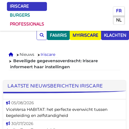
IRISCARE
FR
BURGERS
NL
PROFESSIONALS
FAMIRIS
MYIRISCARE
KLACHTEN
Onthaal
Nieuws
Iriscare
Beveiligde gegevensoverdracht: Iriscare
informeert haar instellingen
LAATSTE NIEUWSBERICHTEN IRISCARE
05/08/2026
ViceVersa HABITAT: het perfecte evenwicht tussen
begeleiding en zelfstandigheid
30/07/2026