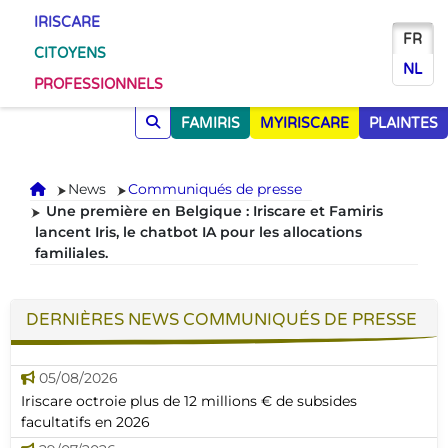
IRISCARE
FR
CITOYENS
NL
PROFESSIONNELS
FAMIRIS
MYIRISCARE
PLAINTES
Accueil
News
Communiqués de presse
Une première en Belgique : Iriscare et Famiris
lancent Iris, le chatbot IA pour les allocations
familiales.
DERNIÈRES NEWS COMMUNIQUÉS DE PRESSE
05/08/2026
Iriscare octroie plus de 12 millions € de subsides
facultatifs en 2026