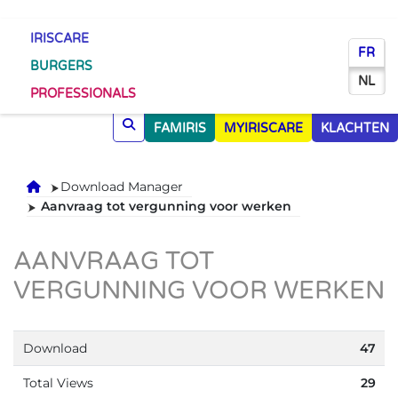
IRISCARE
FR
BURGERS
NL
PROFESSIONALS
FAMIRIS
MYIRISCARE
KLACHTEN
Onthaal
Download Manager
Aanvraag tot vergunning voor werken
AANVRAAG TOT
VERGUNNING VOOR WERKEN
Download
47
Total Views
29