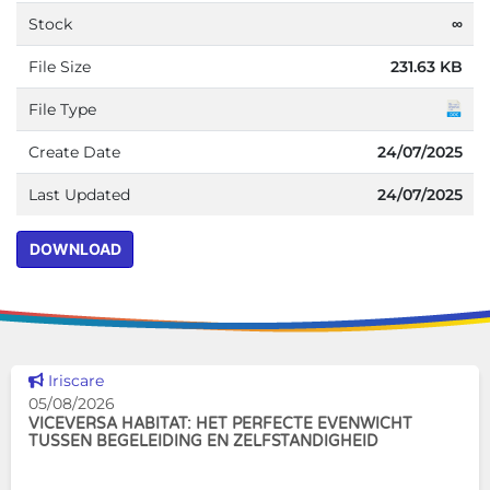
Stock
∞
File Size
231.63 KB
File Type
Create Date
24/07/2025
Last Updated
24/07/2025
DOWNLOAD
Dit nieuws tonen
Iriscare
05/08/2026
VICEVERSA HABITAT: HET PERFECTE EVENWICHT
TUSSEN BEGELEIDING EN ZELFSTANDIGHEID