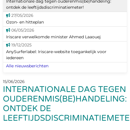
Internationale dag tegen ouderenmis(be)handeling:
ontdek de leeftijdsdiscriminatiemeter!
27/05/2026
Ozon- en hitteplan
06/05/2026
Iriscare verwelkomde minister Ahmed Laaouej
19/12/2025
AnySurferlabel: Iriscare-website toegankelijk voor
iedereen
Alle nieuwsberichten
15/06/2026
INTERNATIONALE DAG TEGEN
OUDERENMIS(BE)HANDELING:
ONTDEK DE
LEEFTIJDSDISCRIMINATIEMETE