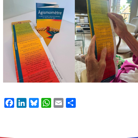
Facebook
LinkedIn
Bluesky
WhatsApp
Email
Delen