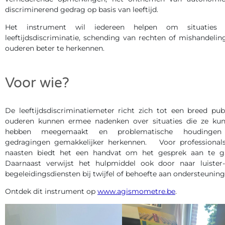
discriminerend gedrag op basis van leeftijd.
Het instrument wil iedereen helpen om situaties 
leeftijdsdiscriminatie, schending van rechten of mishandeling
ouderen beter te herkennen.
Voor wie?
De leeftijdsdiscriminatiemeter richt zich tot een breed publ
ouderen kunnen ermee nadenken over situaties die ze ku
hebben meegemaakt en problematische houdingen
gedragingen gemakkelijker herkennen. Voor professional
naasten biedt het een handvat om het gesprek aan te g
Daarnaast verwijst het hulpmiddel ook door naar luister
begeleidingsdiensten bij twijfel of behoefte aan ondersteuning
Ontdek dit instrument op
www.agismometre.be
.