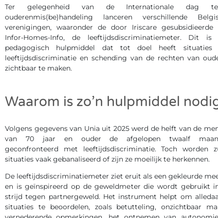
Ter gelegenheid van de Internationale dag te
ouderenmis(be)handeling lanceren verschillende Belgi
verenigingen, waaronder de door Iriscare gesubsidieerde
Infor-Homes-Info, de leeftijdsdiscriminatiemeter. Dit is
pedagogisch hulpmiddel dat tot doel heeft situaties
leeftijdsdiscriminatie en schending van de rechten van oud
zichtbaar te maken.
Waarom is zo’n hulpmiddel nodi
Volgens gegevens van Unia uit 2025 werd de helft van de me
van 70 jaar en ouder de afgelopen twaalf maan
geconfronteerd met leeftijdsdiscriminatie. Toch worden z
situaties vaak gebanaliseerd of zijn ze moeilijk te herkennen.
De leeftijdsdiscriminatiemeter ziet eruit als een gekleurde mee
en is geïnspireerd op de geweldmeter die wordt gebruikt i
strijd tegen partnergeweld. Het instrument helpt om alleda
situaties te beoordelen, zoals betutteling, onzichtbaar ma
vernederende opmerkingen, het ontnemen van autonomi