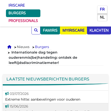
IRISCARE
FR
BURGERS
NL
PROFESSIONALS
FAMIRIS
MYIRISCARE
KLACHTEN
Onthaal
Nieuws
Burgers
Internationale dag tegen
ouderenmis(be)handeling: ontdek de
leeftijdsdiscriminatiemeter!
LAATSTE NIEUWSBERICHTEN BURGERS
03/07/2026
Extreme hitte: aanbevelingen voor ouderen
15/06/2026