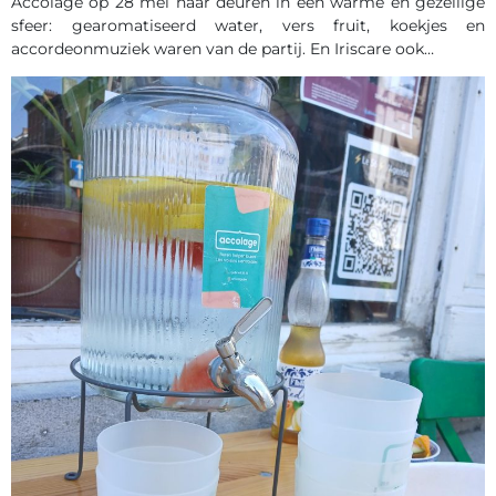
Accolage op 28 mei haar deuren in een warme en gezellige
sfeer: gearomatiseerd water, vers fruit, koekjes en
accordeonmuziek waren van de partij. En Iriscare ook…