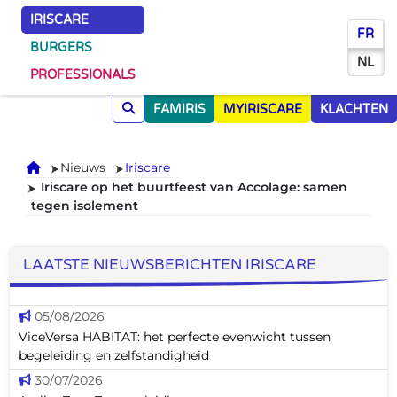
IRISCARE
FR
BURGERS
NL
PROFESSIONALS
FAMIRIS
MYIRISCARE
KLACHTEN
Onthaal
Nieuws
Iriscare
Iriscare op het buurtfeest van Accolage: samen
tegen isolement
LAATSTE NIEUWSBERICHTEN IRISCARE
05/08/2026
ViceVersa HABITAT: het perfecte evenwicht tussen
begeleiding en zelfstandigheid
30/07/2026