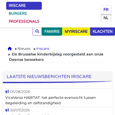
IRISCARE
FR
BURGERS
NL
PROFESSIONALS
FAMIRIS
MYIRISCARE
KLACHTEN
Onthaal
Nieuws
Iriscare
De Brusselse kinderbijslag voorgesteld aan onze
Deense bezoekers
LAATSTE NIEUWSBERICHTEN IRISCARE
05/08/2026
ViceVersa HABITAT: het perfecte evenwicht tussen
begeleiding en zelfstandigheid
30/07/2026