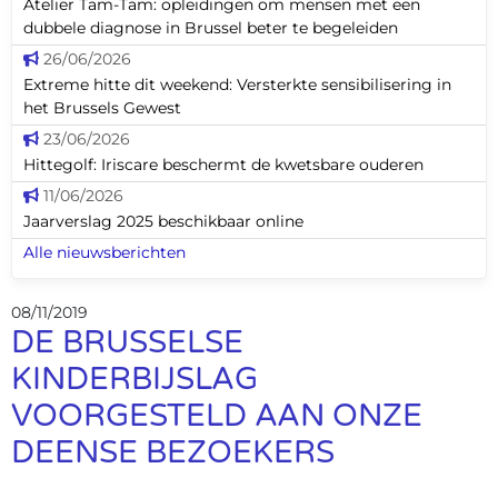
Atelier Tam-Tam: opleidingen om mensen met een
dubbele diagnose in Brussel beter te begeleiden
26/06/2026
Extreme hitte dit weekend: Versterkte sensibilisering in
het Brussels Gewest
23/06/2026
Hittegolf: Iriscare beschermt de kwetsbare ouderen
11/06/2026
Jaarverslag 2025 beschikbaar online
Alle nieuwsberichten
08/11/2019
DE BRUSSELSE
KINDERBIJSLAG
VOORGESTELD AAN ONZE
DEENSE BEZOEKERS