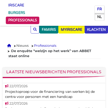
IRISCARE
FR
BURGERS
NL
PROFESSIONALS
FAMIRIS
MYIRISCARE
KLACHTEN
Onthaal
Nieuws
Professionals
De enquête “welzijn op het werk” van ABBET
staat online
LAATSTE NIEUWSBERICHTEN PROFESSIONALS
22/07/2026
Projectoproep voor de financiering van werken bij de
centra voor personen met een handicap
22/07/2026