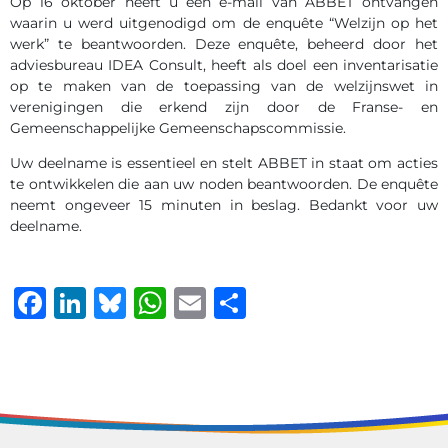
Op 16 oktober heeft u een e-mail van ABBET ontvangen
waarin u werd uitgenodigd om de enquête “Welzijn op het
werk” te beantwoorden. Deze enquête, beheerd door het
adviesbureau IDEA Consult, heeft als doel een inventarisatie
op te maken van de toepassing van de welzijnswet in
verenigingen die erkend zijn door de Franse- en
Gemeenschappelijke Gemeenschapscommissie.
Uw deelname is essentieel en stelt ABBET in staat om acties
te ontwikkelen die aan uw noden beantwoorden. De enquête
neemt ongeveer 15 minuten in beslag. Bedankt voor uw
deelname.
Facebook
LinkedIn
Bluesky
WhatsApp
Email
Delen