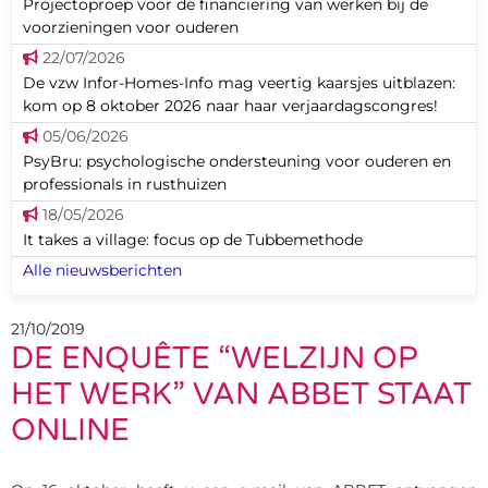
Projectoproep voor de financiering van werken bij de
voorzieningen voor ouderen
22/07/2026
De vzw Infor-Homes-Info mag veertig kaarsjes uitblazen:
kom op 8 oktober 2026 naar haar verjaardagscongres!
05/06/2026
PsyBru: psychologische ondersteuning voor ouderen en
professionals in rusthuizen
18/05/2026
It takes a village: focus op de Tubbemethode
Alle nieuwsberichten
21/10/2019
DE ENQUÊTE “WELZIJN OP
HET WERK” VAN ABBET STAAT
ONLINE