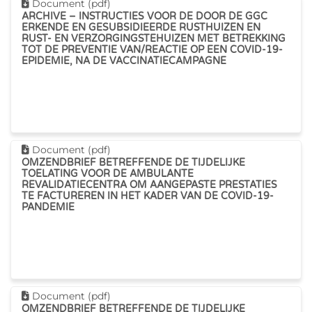
Dit document downloaden
Document (pdf)
ARCHIVE – INSTRUCTIES VOOR DE DOOR DE GGC
ERKENDE EN GESUBSIDIEERDE RUSTHUIZEN EN
RUST- EN VERZORGINGSTEHUIZEN MET BETREKKING
TOT DE PREVENTIE VAN/REACTIE OP EEN COVID-19-
EPIDEMIE, NA DE VACCINATIECAMPAGNE
Dit document downloaden
Document (pdf)
OMZENDBRIEF BETREFFENDE DE TIJDELIJKE
TOELATING VOOR DE AMBULANTE
REVALIDATIECENTRA OM AANGEPASTE PRESTATIES
TE FACTUREREN IN HET KADER VAN DE COVID-19-
PANDEMIE
Dit document downloaden
Document (pdf)
OMZENDBRIEF BETREFFENDE DE TIJDELIJKE