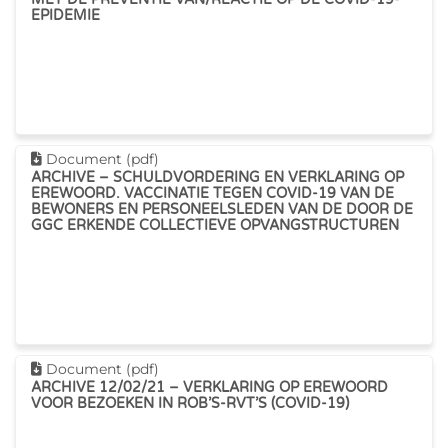
EPIDEMIE
Dit document downloaden
Document (pdf)
ARCHIVE – SCHULDVORDERING EN VERKLARING OP
EREWOORD. VACCINATIE TEGEN COVID-19 VAN DE
BEWONERS EN PERSONEELSLEDEN VAN DE DOOR DE
GGC ERKENDE COLLECTIEVE OPVANGSTRUCTUREN
Dit document downloaden
Document (pdf)
ARCHIVE 12/02/21 – VERKLARING OP EREWOORD
VOOR BEZOEKEN IN ROB’S-RVT’S (COVID-19)