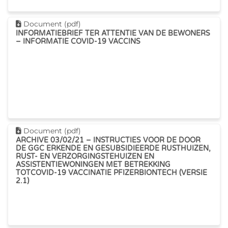
Dit document downloaden
Document (pdf)
INFORMATIEBRIEF TER ATTENTIE VAN DE BEWONERS
– INFORMATIE COVID-19 VACCINS
Dit document downloaden
Document (pdf)
ARCHIVE 03/02/21 – INSTRUCTIES VOOR DE DOOR
DE GGC ERKENDE EN GESUBSIDIEERDE RUSTHUIZEN,
RUST- EN VERZORGINGSTEHUIZEN EN
ASSISTENTIEWONINGEN MET BETREKKING
TOTCOVID-19 VACCINATIE PFIZERBIONTECH (VERSIE
2.1)