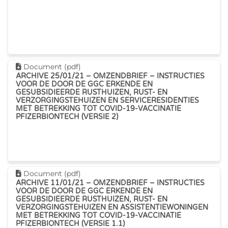
Dit document downloaden
Document (pdf)
ARCHIVE 25/01/21 – OMZENDBRIEF – INSTRUCTIES
VOOR DE DOOR DE GGC ERKENDE EN
GESUBSIDIEERDE RUSTHUIZEN, RUST- EN
VERZORGINGSTEHUIZEN EN SERVICERESIDENTIES
MET BETREKKING TOT COVID-19-VACCINATIE
PFIZERBIONTECH (VERSIE 2)
Dit document downloaden
Document (pdf)
ARCHIVE 11/01/21 – OMZENDBRIEF – INSTRUCTIES
VOOR DE DOOR DE GGC ERKENDE EN
GESUBSIDIEERDE RUSTHUIZEN, RUST- EN
VERZORGINGSTEHUIZEN EN ASSISTENTIEWONINGEN
MET BETREKKING TOT COVID-19-VACCINATIE
PFIZERBIONTECH (VERSIE 1.1)