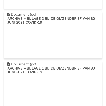
Dit document downloaden
Document (pdf)
ARCHIVE – BIJLAGE 2 BIJ DE OMZENDBRIEF VAN 30
JUNI 2021 COVID-19
Dit document downloaden
Document (pdf)
ARCHIVE – BIJLAGE 1 BIJ DE OMZENDBRIEF VAN 30
JUNI 2021 COVID-19