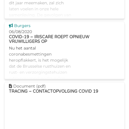
dit jaar meemaken, zal zich
laten voelen in onze hele
samenleving. De gevolgen van
zo’n periode op het
Dit nieuws tonen
Burgers
psychologisch welzijn mogen
06/08/2020
niet worden onderschat. Om
COVID-19 – IRISCARE ROEPT OPNIEUW
de Brusse
VRIJWILLIGERS OP
Nu het aantal
coronabesmettingen
heropflakkert, is het mogelijk
dat de Brusselse rusthuizen en
rust- en verzorgingstehuizen
extra personeel nodig zullen
hebben in de periode van
Dit document downloaden
Document (pdf)
augustus tot december
TRACING – CONTACTOPVOLGING COVID 19