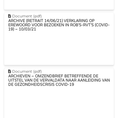
Dit document downloaden
Document (pdf)
ARCHIVE (RETRAIT 14/06/21) VERKLARING OP
EREWOORD VOOR BEZOEKEN IN ROB’S-RVT’S (COVID-
19) – 10/03/21
Dit document downloaden
Document (pdf)
ARCHIEVEN – OMZENDBRIEF BETREFFENDE DE
UITSTEL VAN DE VERVALDATA NAAR AANLEIDING VAN
DE GEZONDHEIDSCRISIS COVID-19