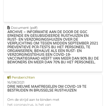
Dit document downloaden
Document (pdf)
ARCHIVE – INFORMATIE AAN DE DOOR DE GGC
ERKENDE EN GESUBSIDIEERDE RUSTHUIZEN EN
RUST- EN VERZORGINGSHUIZEN OVER DE
VERPLICHTING OM TEGEN MIDDEN SEPTEMBER 2021
PREVENTIEVE PCR-TESTS BIJ HET PERSONEEL TE
ORGANISEREN, BEHALVE ALS EEN RUST- EN
VERZORGINGSTEHUIS EEN COVID-19-
VACCINATIEGRAAD HEEFT VAN MEER DAN 90% BIJ DE
BEWONERS EN MEER DAN 70% BIJ HET PERSONEEL.
Dit nieuws tonen
Persberichten
16/08/2021
DRIE NIEUWE MAATREGELEN OM COVID-19 TE
BESTRIJDEN IN BRUSSELSE RUSTHUIZEN
Om de strijd aan te binden met
het coronavirus, is het van