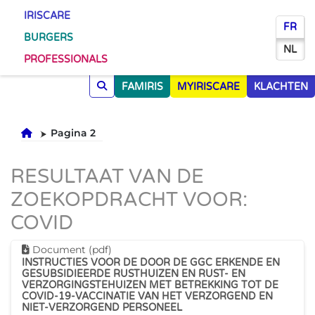
IRISCARE
FR
BURGERS
NL
PROFESSIONALS
FAMIRIS
MYIRISCARE
KLACHTEN
Onthaal
Pagina 2
RESULTAAT VAN DE
ZOEKOPDRACHT VOOR:
COVID
Dit document downloaden
Document (pdf)
INSTRUCTIES VOOR DE DOOR DE GGC ERKENDE EN
GESUBSIDIEERDE RUSTHUIZEN EN RUST- EN
VERZORGINGSTEHUIZEN MET BETREKKING TOT DE
COVID-19-VACCINATIE VAN HET VERZORGEND EN
NIET-VERZORGEND PERSONEEL